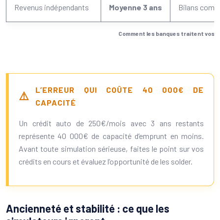
Revenus indépendants
Moyenne 3 ans
Bilans comp
Comment les banques traitent vos d
L’ERREUR QUI COÛTE 40 000€ DE
CAPACITÉ
Un crédit auto de 250€/mois avec 3 ans restants
représente 40 000€ de capacité d’emprunt en moins.
Avant toute simulation sérieuse, faites le point sur vos
crédits en cours et évaluez l’opportunité de les solder.
Ancienneté et stabilité : ce que les