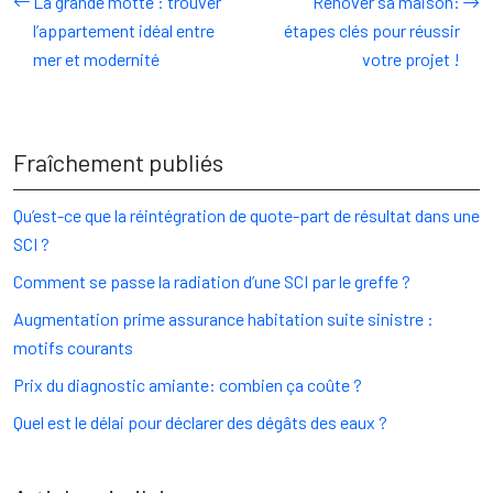
La grande motte : trouver
Rénover sa maison:
l’appartement idéal entre
étapes clés pour réussir
mer et modernité
votre projet !
Fraîchement publiés
Qu’est-ce que la réintégration de quote-part de résultat dans une
SCI ?
Comment se passe la radiation d’une SCI par le greffe ?
Augmentation prime assurance habitation suite sinistre :
motifs courants
Prix du diagnostic amiante: combien ça coûte ?
Quel est le délai pour déclarer des dégâts des eaux ?