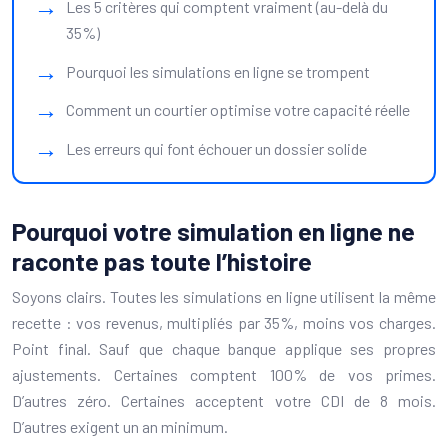
Les 5 critères qui comptent vraiment (au-delà du
35%)
Pourquoi les simulations en ligne se trompent
Comment un courtier optimise votre capacité réelle
Les erreurs qui font échouer un dossier solide
Pourquoi votre simulation en ligne ne
raconte pas toute l’histoire
Soyons clairs. Toutes les simulations en ligne utilisent la même
recette : vos revenus, multipliés par 35%, moins vos charges.
Point final. Sauf que chaque banque applique ses propres
ajustements. Certaines comptent 100% de vos primes.
D’autres zéro. Certaines acceptent votre CDI de 8 mois.
D’autres exigent un an minimum.