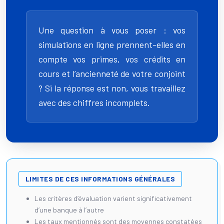
Une question à vous poser : vos
simulations en ligne prennent-elles en
compte vos primes, vos crédits en
cours et l’ancienneté de votre conjoint
? Si la réponse est non, vous travaillez
avec des chiffres incomplets.
LIMITES DE CES INFORMATIONS GÉNÉRALES
Les critères d’évaluation varient significativement
d’une banque à l’autre
Les taux mentionnés sont des moyennes constatées