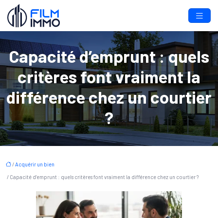
Capacité d’emprunt : quels
critères font vraiment la
différence chez un courtier
?
/
Acquérir un bien
/ Capacité d’emprunt : quels critères font vraiment la différence chez un courtier ?