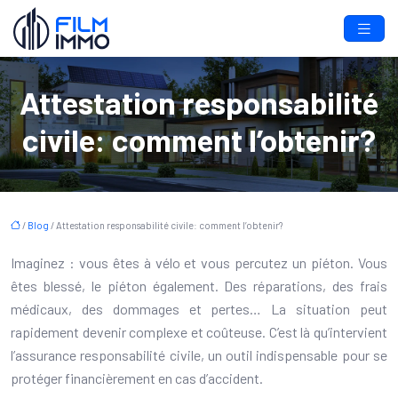
Attestation responsabilité
civile: comment l’obtenir?
/
Blog
/ Attestation responsabilité civile: comment l’obtenir?
Imaginez : vous êtes à vélo et vous percutez un piéton. Vous
êtes blessé, le piéton également. Des réparations, des frais
médicaux, des dommages et pertes… La situation peut
rapidement devenir complexe et coûteuse. C’est là qu’intervient
l’assurance responsabilité civile, un outil indispensable pour se
protéger financièrement en cas d’accident.