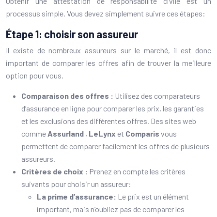
Obtenir une attestation de responsabilité civile est un
processus simple. Vous devez simplement suivre ces étapes:
Étape 1: choisir son assureur
Il existe de nombreux assureurs sur le marché, il est donc
important de comparer les offres afin de trouver la meilleure
option pour vous.
Comparaison des offres :
Utilisez des comparateurs
d’assurance en ligne pour comparer les prix, les garanties
et les exclusions des différentes offres. Des sites web
comme
Assurland
,
LeLynx
et
Comparis
vous
permettent de comparer facilement les offres de plusieurs
assureurs.
Critères de choix :
Prenez en compte les critères
suivants pour choisir un assureur:
La prime d’assurance:
Le prix est un élément
important, mais n’oubliez pas de comparer les