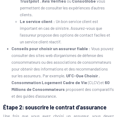
Trustpilot
,
Avis Vérifiés
ou
ConsoGlobe
vous
permettent de consulter les expériences d’autres
clients.
Le service client :
Un bon service client est
important en cas de sinistre. Assurez-vous que
l’assureur propose des options de contact faciles et
un service client réactif.
Conseils pour choisir un assureur fiable :
Vous pouvez
consulter des sites web d’organismes de défense des
consommateurs ou des associations de consommateurs
pour obtenir des informations et des recommandations
sur les assureurs. Par exemple,
UFC-Que Choisir
,
Consommation Logement Cadre de Vie
(CLCV) et
60
Millions de Consommateurs
proposent des comparatifs
et des guides d’assurance.
Étape 2: souscrire le contrat d’assurance
Une fois que vous avez choisi un assureur, vous devez