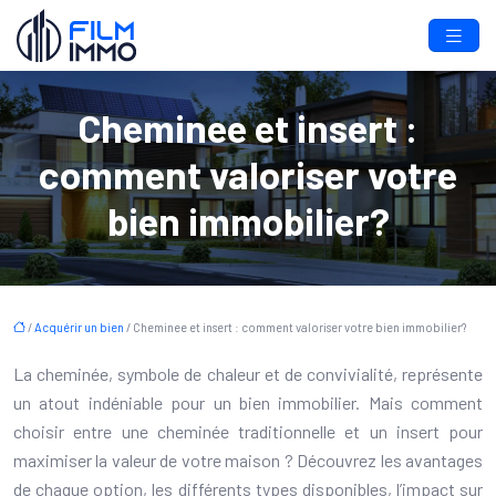
Cheminee et insert :
comment valoriser votre
bien immobilier?
/
Acquérir un bien
/ Cheminee et insert : comment valoriser votre bien immobilier?
La cheminée, symbole de chaleur et de convivialité, représente
un atout indéniable pour un bien immobilier. Mais comment
choisir entre une cheminée traditionnelle et un insert pour
maximiser la valeur de votre maison ? Découvrez les avantages
de chaque option, les différents types disponibles, l’impact sur