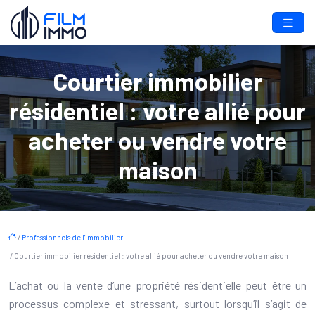
Courtier immobilier
résidentiel : votre allié pour
acheter ou vendre votre
maison
/
Professionnels de l'immobilier
/ Courtier immobilier résidentiel : votre allié pour acheter ou vendre votre maison
L’achat ou la vente d’une propriété résidentielle peut être un
processus complexe et stressant, surtout lorsqu’il s’agit de