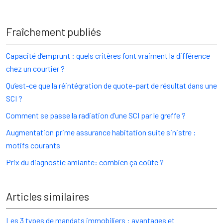
Fraîchement publiés
Capacité d’emprunt : quels critères font vraiment la différence
chez un courtier ?
Qu’est-ce que la réintégration de quote-part de résultat dans une
SCI ?
Comment se passe la radiation d’une SCI par le greffe ?
Augmentation prime assurance habitation suite sinistre :
motifs courants
Prix du diagnostic amiante: combien ça coûte ?
Articles similaires
Les 3 types de mandats immobiliers : avantages et