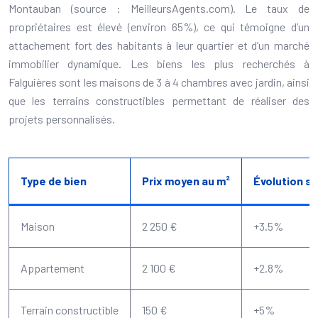
Montauban (source : MeilleursAgents.com). Le taux de
propriétaires est élevé (environ 65%), ce qui témoigne d’un
attachement fort des habitants à leur quartier et d’un marché
immobilier dynamique. Les biens les plus recherchés à
Falguières sont les maisons de 3 à 4 chambres avec jardin, ainsi
que les terrains constructibles permettant de réaliser des
projets personnalisés.
Type de bien
Prix moyen au m²
Évolution su
Maison
2 250 €
+3.5%
Appartement
2 100 €
+2.8%
Terrain constructible
150 €
+5%