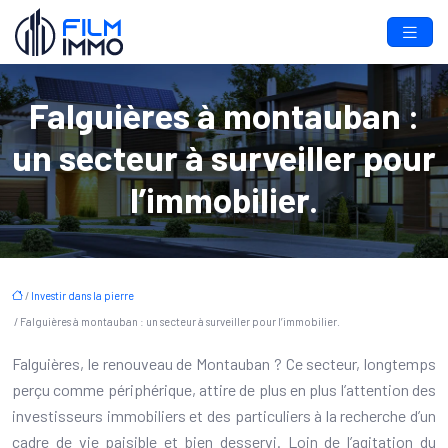
Falguières à montauban :
un secteur à surveiller pour
l’immobilier.
/
Investir dans la pierre
/ Falguières à montauban : un secteur à surveiller pour l’immobilier.
Falguières, le renouveau de Montauban ? Ce secteur, longtemps
perçu comme périphérique, attire de plus en plus l’attention des
investisseurs immobiliers et des particuliers à la recherche d’un
cadre de vie paisible et bien desservi. Loin de l’agitation du