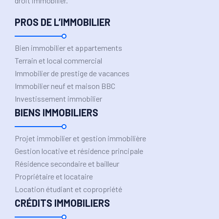
droit immobilier.
PROS DE L’IMMOBILIER
Bien immobilier et appartements
Terrain et local commercial
Immobilier de prestige de vacances
Immobilier neuf et maison BBC
Investissement immobilier
BIENS IMMOBILIERS
Projet immobilier et gestion immobilière
Gestion locative et résidence principale
Résidence secondaire et bailleur
Propriétaire et locataire
Location étudiant et copropriété
CRÉDITS IMMOBILIERS