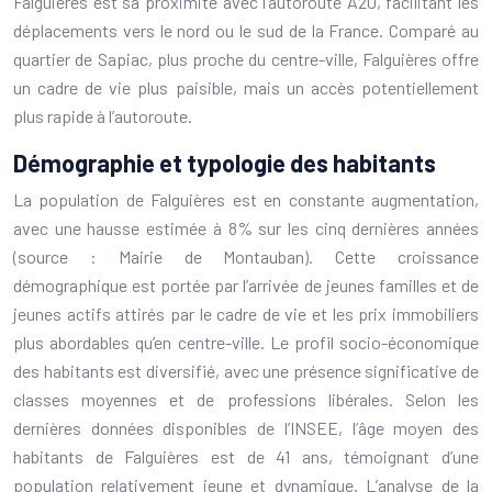
Falguières est sa proximité avec l’autoroute A20, facilitant les
déplacements vers le nord ou le sud de la France. Comparé au
quartier de Sapiac, plus proche du centre-ville, Falguières offre
un cadre de vie plus paisible, mais un accès potentiellement
plus rapide à l’autoroute.
Démographie et typologie des habitants
La population de Falguières est en constante augmentation,
avec une hausse estimée à 8% sur les cinq dernières années
(source : Mairie de Montauban). Cette croissance
démographique est portée par l’arrivée de jeunes familles et de
jeunes actifs attirés par le cadre de vie et les prix immobiliers
plus abordables qu’en centre-ville. Le profil socio-économique
des habitants est diversifié, avec une présence significative de
classes moyennes et de professions libérales. Selon les
dernières données disponibles de l’INSEE, l’âge moyen des
habitants de Falguières est de 41 ans, témoignant d’une
population relativement jeune et dynamique. L’analyse de la