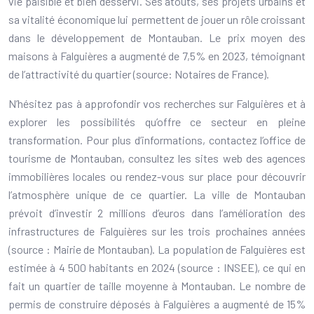
vie paisible et bien desservi. Ses atouts, ses projets urbains et
sa vitalité économique lui permettent de jouer un rôle croissant
dans le développement de Montauban. Le prix moyen des
maisons à Falguières a augmenté de 7,5% en 2023, témoignant
de l’attractivité du quartier (source: Notaires de France).
N’hésitez pas à approfondir vos recherches sur Falguières et à
explorer les possibilités qu’offre ce secteur en pleine
transformation. Pour plus d’informations, contactez l’office de
tourisme de Montauban, consultez les sites web des agences
immobilières locales ou rendez-vous sur place pour découvrir
l’atmosphère unique de ce quartier. La ville de Montauban
prévoit d’investir 2 millions d’euros dans l’amélioration des
infrastructures de Falguières sur les trois prochaines années
(source : Mairie de Montauban). La population de Falguières est
estimée à 4 500 habitants en 2024 (source : INSEE), ce qui en
fait un quartier de taille moyenne à Montauban. Le nombre de
permis de construire déposés à Falguières a augmenté de 15%