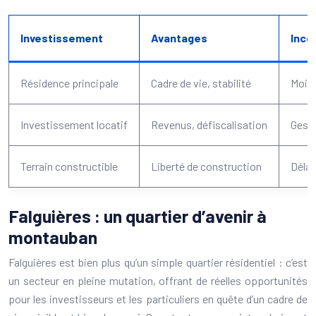
Investissement
Avantages
Inco
Résidence principale
Cadre de vie, stabilité
Moins
Investissement locatif
Revenus, défiscalisation
Gesti
Terrain constructible
Liberté de construction
Délai
Falguières : un quartier d’avenir à
montauban
Falguières est bien plus qu’un simple quartier résidentiel : c’est
un secteur en pleine mutation, offrant de réelles opportunités
pour les investisseurs et les particuliers en quête d’un cadre de