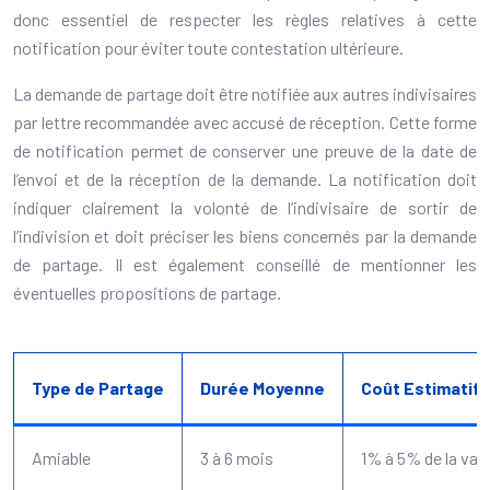
donc essentiel de respecter les règles relatives à cette
notification pour éviter toute contestation ultérieure.
La demande de partage doit être notifiée aux autres indivisaires
par lettre recommandée avec accusé de réception. Cette forme
de notification permet de conserver une preuve de la date de
l’envoi et de la réception de la demande. La notification doit
indiquer clairement la volonté de l’indivisaire de sortir de
l’indivision et doit préciser les biens concernés par la demande
de partage. Il est également conseillé de mentionner les
éventuelles propositions de partage.
Type de Partage
Durée Moyenne
Coût Estimatif
Amiable
3 à 6 mois
1% à 5% de la val