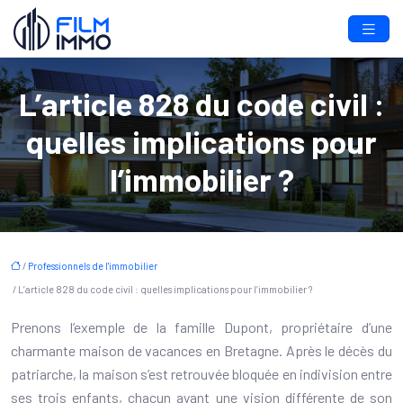
L’article 828 du code civil :
quelles implications pour
l’immobilier ?
/
Professionnels de l'immobilier
/ L’article 828 du code civil : quelles implications pour l’immobilier ?
Prenons l’exemple de la famille Dupont, propriétaire d’une
charmante maison de vacances en Bretagne. Après le décès du
patriarche, la maison s’est retrouvée bloquée en indivision entre
ses trois enfants, chacun ayant une vision différente de son