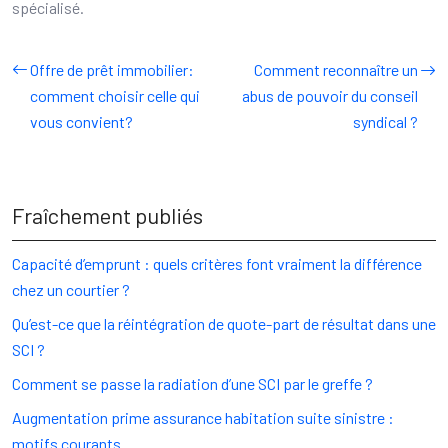
spécialisé.
Offre de prêt immobilier:
Comment reconnaître un
comment choisir celle qui
abus de pouvoir du conseil
vous convient?
syndical ?
Fraîchement publiés
Capacité d’emprunt : quels critères font vraiment la différence
chez un courtier ?
Qu’est-ce que la réintégration de quote-part de résultat dans une
SCI ?
Comment se passe la radiation d’une SCI par le greffe ?
Augmentation prime assurance habitation suite sinistre :
motifs courants