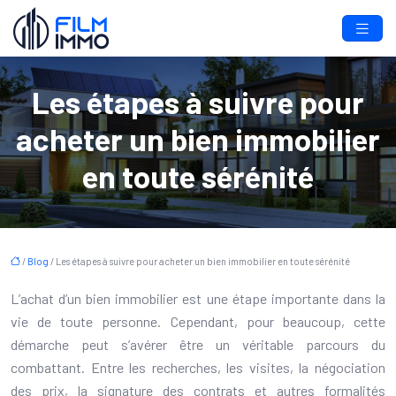
Les étapes à suivre pour
acheter un bien immobilier
en toute sérénité
/
Blog
/ Les étapes à suivre pour acheter un bien immobilier en toute sérénité
L’achat d’un bien immobilier est une étape importante dans la
vie de toute personne. Cependant, pour beaucoup, cette
démarche peut s’avérer être un véritable parcours du
combattant. Entre les recherches, les visites, la négociation
des prix, la signature des contrats et autres formalités