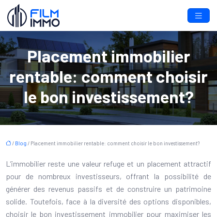
Placement immobilier
rentable: comment choisir
le bon investissement?
/
Blog
/ Placement immobilier rentable: comment choisir le bon investissement?
L’immobilier reste une valeur refuge et un placement attractif
pour de nombreux investisseurs, offrant la possibilité de
générer des revenus passifs et de construire un patrimoine
solide. Toutefois, face à la diversité des options disponibles,
choisir le bon investissement immobilier pour maximiser les