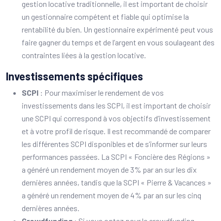
gestion locative traditionnelle, il est important de choisir
un gestionnaire compétent et fiable qui optimise la
rentabilité du bien. Un gestionnaire expérimenté peut vous
faire gagner du temps et de l’argent en vous soulageant des
contraintes liées à la gestion locative.
Investissements spécifiques
SCPI
: Pour maximiser le rendement de vos
investissements dans les SCPI, il est important de choisir
une SCPI qui correspond à vos objectifs d’investissement
et à votre profil de risque. Il est recommandé de comparer
les différentes SCPI disponibles et de s’informer sur leurs
performances passées. La SCPI « Foncière des Régions »
a généré un rendement moyen de 3% par an sur les dix
dernières années, tandis que la SCPI « Pierre & Vacances »
a généré un rendement moyen de 4% par an sur les cinq
dernières années.
Crowdfunding
: Si vous optez pour le crowdfunding