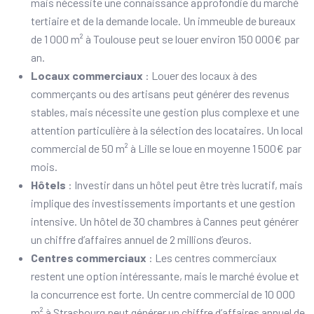
mais nécessite une connaissance approfondie du marché
tertiaire et de la demande locale. Un immeuble de bureaux
de 1 000 m² à Toulouse peut se louer environ 150 000€ par
an.
Locaux commerciaux
: Louer des locaux à des
commerçants ou des artisans peut générer des revenus
stables, mais nécessite une gestion plus complexe et une
attention particulière à la sélection des locataires. Un local
commercial de 50 m² à Lille se loue en moyenne 1 500€ par
mois.
Hôtels
: Investir dans un hôtel peut être très lucratif, mais
implique des investissements importants et une gestion
intensive. Un hôtel de 30 chambres à Cannes peut générer
un chiffre d’affaires annuel de 2 millions d’euros.
Centres commerciaux
: Les centres commerciaux
restent une option intéressante, mais le marché évolue et
la concurrence est forte. Un centre commercial de 10 000
m² à Strasbourg peut générer un chiffre d’affaires annuel de