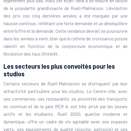
légèrement plus bas, mais cet écart tend à se réduire en raison
de la popularité grandissante de Rueil-Malmaison. L’évolution
des prix ces cinq dernières années a été marquée par une
hausse continue, reflétant une forte demande et un déséquilibre
entre l’offre et la demande. Cette tendance devrait se poursuivre
dans les années à venir, bien que le rythme de croissance puisse
ralentir en fonction de la conjoncture économique et de
l’évolution des taux d’intérêt.
Les secteurs les plus convoités pour les
studios
Certains secteurs de Rueil-Malmaison se distinguent par leur
attractivité particulière pour les studios. Le Centre-ville, avec
ses commerces, ses restaurants, sa proximité des transports
en commun et de la gare RER A, est très prisé par les jeunes
actifs et les étudiants. Rueil 2000, quartier moderne et
dynamique, offre un cadre de vie agréable avec ses espaces
verts, ses équipements de qualité (piscine, patinoire) et ses