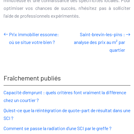
minutieuse et une connaissance des spécificités locales. Pour
optimiser vos chances de succès, n’hésitez pas à solliciter
l’aide de professionnels expérimentés.
Prix immobilier essonne:
Saint-brevin-les-pins :
où se situe votre bien ?
analyse des prix au m² par
quartier
Fraîchement publiés
Capacité d’emprunt : quels critères font vraiment la différence
chez un courtier ?
Qu’est-ce que la réintégration de quote-part de résultat dans une
SCI ?
Comment se passe la radiation d’une SCI par le greffe ?