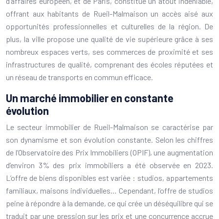
d’affaires européen, et de Paris, constitue un atout indéniable,
offrant aux habitants de Rueil-Malmaison un accès aisé aux
opportunités professionnelles et culturelles de la région. De
plus, la ville propose une qualité de vie supérieure grâce à ses
nombreux espaces verts, ses commerces de proximité et ses
infrastructures de qualité, comprenant des écoles réputées et
un réseau de transports en commun efficace.
Un marché immobilier en constante
évolution
Le secteur immobilier de Rueil-Malmaison se caractérise par
son dynamisme et son évolution constante. Selon les chiffres
de l’Observatoire des Prix Immobiliers (OPIF), une augmentation
d’environ 3% des prix immobiliers a été observée en 2023.
L’offre de biens disponibles est variée : studios, appartements
familiaux, maisons individuelles… Cependant, l’offre de studios
peine à répondre à la demande, ce qui crée un déséquilibre qui se
traduit par une pression sur les prix et une concurrence accrue