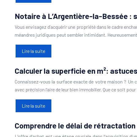
Notaire à L’Argentière-la-Bessée : s
Vous envisagez d’acquérir une propriété dans le cadre encha
méandres juridiques peut sembler intimidant. Heureusement,
Lire la suite
Calculer la superficie en m²: astuce
Connaissez-vous la surface exacte de votre maison ? Un ch
avec précision l’aire de leur bien immobilier. Que ce soit pour
Lire la suite
Comprendre le délai de rétractation
L’offre d’achat est une étape cruciale dans l’acquisition d’