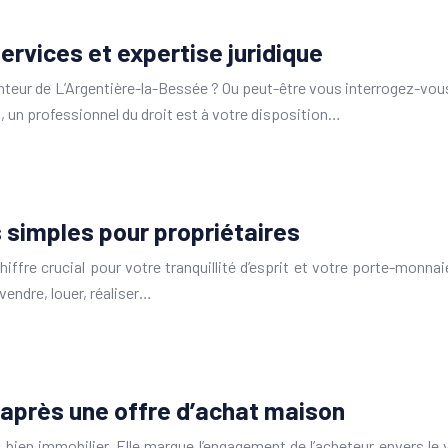
ervices et expertise juridique
nteur de L’Argentière-la-Bessée ? Ou peut-être vous interrogez-vous
 un professionnel du droit est à votre disposition…
s simples pour propriétaires
iffre crucial pour votre tranquillité d’esprit et votre porte-mo
 vendre, louer, réaliser…
 après une offre d’achat maison
un bien immobilier. Elle marque l’engagement de l’acheteur envers le