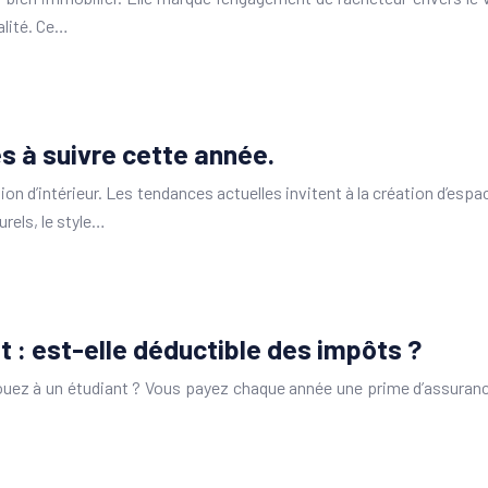
alité. Ce…
es à suivre cette année.
n d’intérieur. Les tendances actuelles invitent à la création d’espace
rels, le style…
 : est-elle déductible des impôts ?
ouez à un étudiant ? Vous payez chaque année une prime d’assuranc