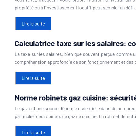
propriété ou à l’investissement locatif peut sembler un défi
Lire la suite
Calculatrice taxe sur les salaires:
La taxe sur les salaires, bien que souvent perçue comme u
compréhension approfondie de son fonctionnement et des ou
Lire la suite
Norme robinets gaz cuisine: sécurit
Le gaz est une source d’énergie essentielle dans de nombreux 
particulier des robinets de gaz de cuisine. Un robinet défec
Lire la suite