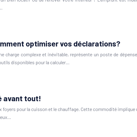
,…
 comment optimiser vos déclarations?
ne charge complexe et inévitable, représente un poste de dépense
tils disponibles pour la calculer…
é avant tout!
foyers pour la cuisson et le chauffage. Cette commodité implique une
tueux…