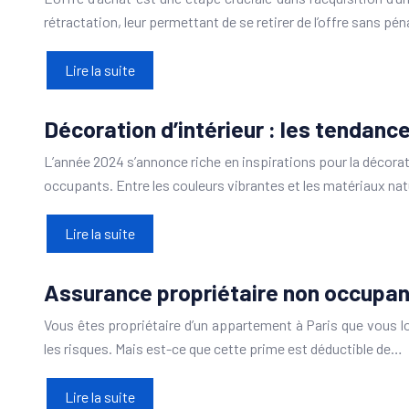
rétractation, leur permettant de se retirer de l’offre sans pén
Lire la suite
Décoration d’intérieur : les tendanc
L’année 2024 s’annonce riche en inspirations pour la décoratio
occupants. Entre les couleurs vibrantes et les matériaux natu
Lire la suite
Assurance propriétaire non occupant
Vous êtes propriétaire d’un appartement à Paris que vous l
les risques. Mais est-ce que cette prime est déductible de…
Lire la suite