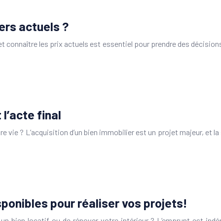
ers actuels ?
 connaître les prix actuels est essentiel pour prendre des décision
l’acte final
e vie ? L’acquisition d’un bien immobilier est un projet majeur, et 
ponibles pour réaliser vos projets!
un bien locatif ou de rénover votre intérieur ? L’emprunt est indé