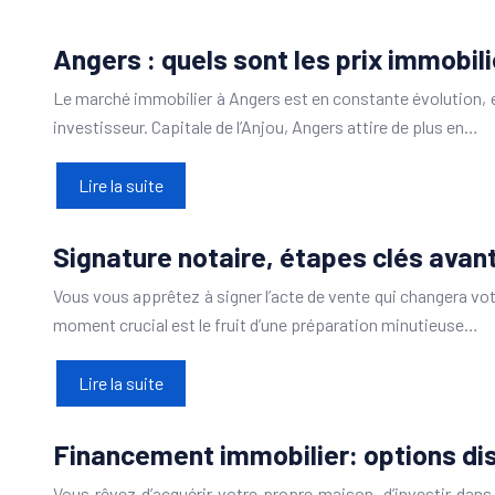
Angers : quels sont les prix immobili
Le marché immobilier à Angers est en constante évolution, et
investisseur. Capitale de l’Anjou, Angers attire de plus en…
Lire la suite
Signature notaire, étapes clés avant 
Vous vous apprêtez à signer l’acte de vente qui changera votr
moment crucial est le fruit d’une préparation minutieuse…
Lire la suite
Financement immobilier: options dis
Vous rêvez d’acquérir votre propre maison, d’investir dans 