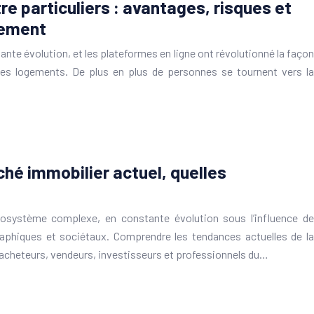
e particuliers : avantages, risques et
nement
nte évolution, et les plateformes en ligne ont révolutionné la façon
des logements. De plus en plus de personnes se tournent vers la
hé immobilier actuel, quelles
osystème complexe, en constante évolution sous l’influence de
hiques et sociétaux. Comprendre les tendances actuelles de la
s acheteurs, vendeurs, investisseurs et professionnels du…