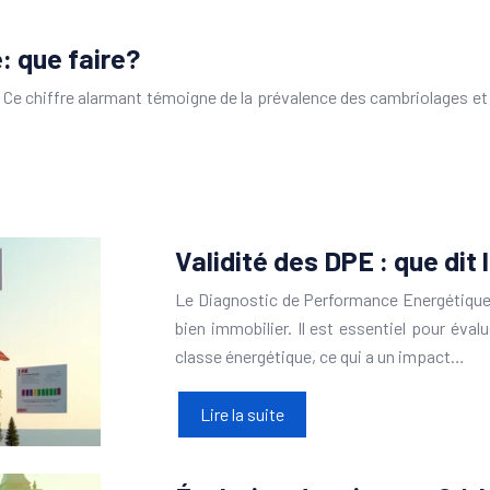
: que faire?
 Ce chiffre alarmant témoigne de la prévalence des cambriolages et
Validité des DPE : que dit l
Le Diagnostic de Performance Energétique (
bien immobilier. Il est essentiel pour éva
classe énergétique, ce qui a un impact…
Lire la suite