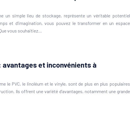
 un simple lieu de stockage, représente un véritable potentiel
emps et d’imagination, vous pouvez le transformer en un espace
. Que vous souhaitiez…
 avantages et inconvénients à
 le PVC, le linoléum et le vinyle, sont de plus en plus populaires
ruction. Ils offrent une variété d’avantages, notamment une grande