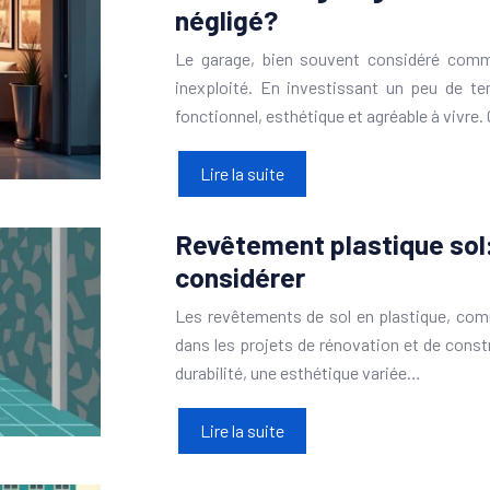
négligé?
Le garage, bien souvent considéré comme
inexploité. En investissant un peu de t
fonctionnel, esthétique et agréable à vivre
Lire la suite
Revêtement plastique sol:
considérer
Les revêtements de sol en plastique, comme
dans les projets de rénovation et de const
durabilité, une esthétique variée…
Lire la suite