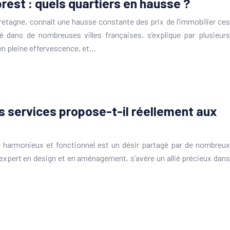
brest : quels quartiers en hausse ?
Bretagne, connaît une hausse constante des prix de l’immobilier ces
 dans de nombreuses villes françaises, s’explique par plusieurs
en pleine effervescence, et…
ls services propose-t-il réellement aux
ie harmonieux et fonctionnel est un désir partagé par de nombreux
n expert en design et en aménagement, s’avère un allié précieux dans