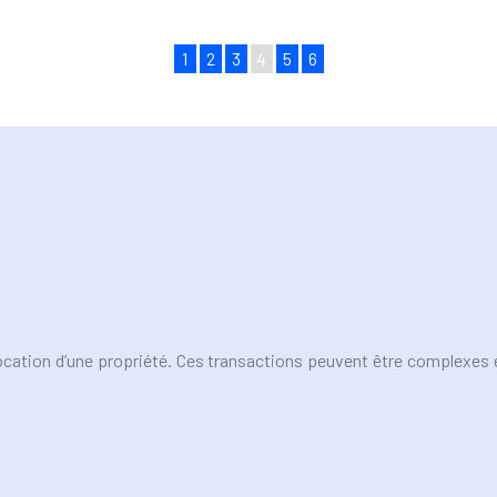
1
2
3
4
5
6
location d’une propriété. Ces transactions peuvent être complexes e