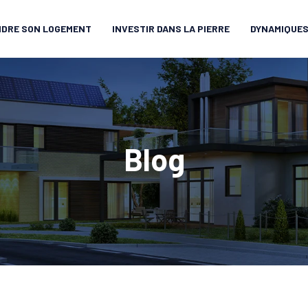
DRE SON LOGEMENT
INVESTIR DANS LA PIERRE
DYNAMIQUES
Blog