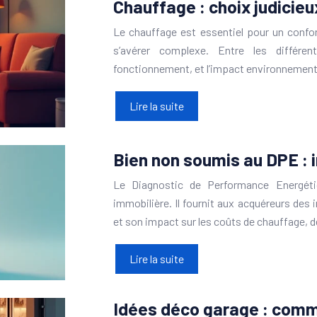
Chauffage : choix judicieu
Le chauffage est essentiel pour un confor
s’avérer complexe. Entre les différen
fonctionnement, et l’impact environnementa
Lire la suite
Bien non soumis au DPE : i
Le Diagnostic de Performance Energéti
immobilière. Il fournit aux acquéreurs des
et son impact sur les coûts de chauffage, 
Lire la suite
Idées déco garage : comm