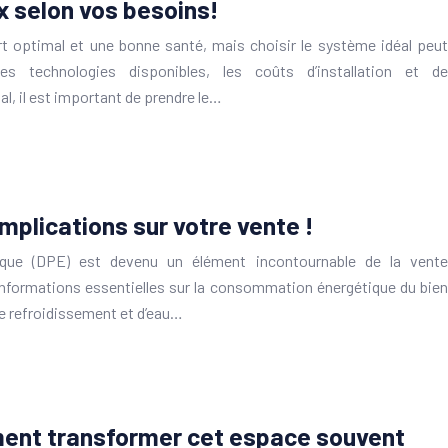
x selon vos besoins!
t optimal et une bonne santé, mais choisir le système idéal peut
tes technologies disponibles, les coûts d’installation et de
l, il est important de prendre le…
mplications sur votre vente !
que (DPE) est devenu un élément incontournable de la vente
 informations essentielles sur la consommation énergétique du bien
de refroidissement et d’eau…
ent transformer cet espace souvent