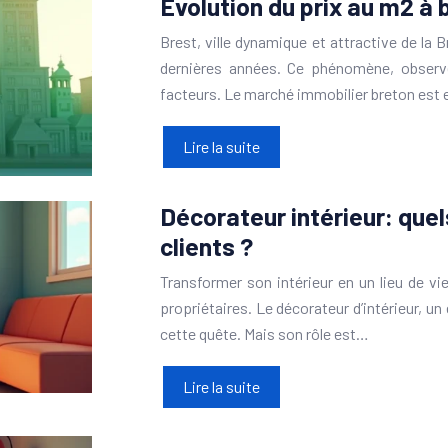
Évolution du prix au m2 à 
Brest, ville dynamique et attractive de la 
dernières années. Ce phénomène, observé
facteurs. Le marché immobilier breton est 
Lire la suite
Décorateur intérieur: que
clients ?
Transformer son intérieur en un lieu de v
propriétaires. Le décorateur d’intérieur, u
cette quête. Mais son rôle est…
Lire la suite