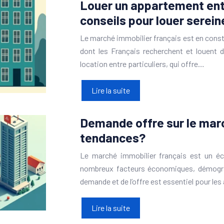
Louer un appartement entr
conseils pour louer serei
Le marché immobilier français est en consta
dont les Français recherchent et louent 
location entre particuliers, qui offre…
Lire la suite
Demande offre sur le marc
tendances?
Le marché immobilier français est un éc
nombreux facteurs économiques, démograp
demande et de l’offre est essentiel pour le
Lire la suite