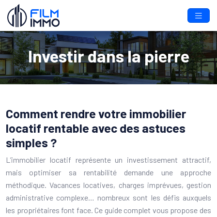
Investir dans la pierre
Comment rendre votre immobilier
locatif rentable avec des astuces
simples ?
L’immobilier locatif représente un investissement attractif,
mais optimiser sa rentabilité demande une approche
méthodique. Vacances locatives, charges imprévues, gestion
administrative complexe… nombreux sont les défis auxquels
les propriétaires font face. Ce guide complet vous propose des