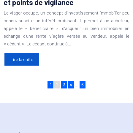
et points de vigilance
Le viager occupé, un concept d’investissement immobilier peu
connu, suscite un intérêt croissant. Il permet à un acheteur,
appelé le « bénéficiaire », d’acquérir un bien immobilier en
échange d’une rente viagère versée au vendeur, appelé le
« cédant ». Le cédant continue à…
Lire la suite
1
2
3
4
…
6