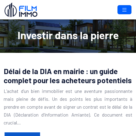
Investir dans la pierre
Délai de la DIA en mairie : un guide
complet pour les acheteurs potentiels
L’achat d’un bien immobilier est une aventure passionnante
mais pleine de défis. Un des points les plus importants à
prendre en compte avant de signer un contrat est le délai de la
DIA (Déclaration d’Information Amiante). Ce document est
crucial…