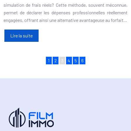
simulation de frais réels? Cette méthode, souvent méconnue,
permet de déclarer les dépenses professionnelles réellement
engagées, offrant ainsi une alternative avantageuse au forfait…
Lire la suite
1
2
3
4
5
6